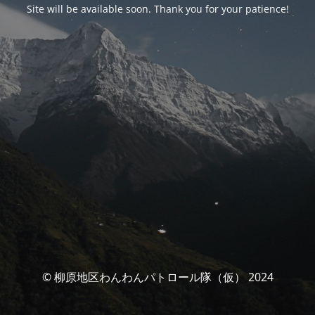
Site will be available soon. Thank you for your patience!
© 柳原地区わんわんパトロール隊（仮） 2024